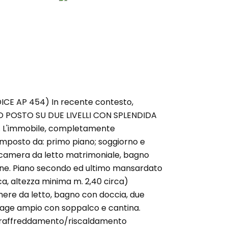
ICE AP 454) In recente contesto,
POSTO SU DUE LIVELLI CON SPLENDIDA
 L'immobile, completamente
composto da: primo piano; soggiorno e
 camera da letto matrimoniale, bagno
one. Piano secondo ed ultimo mansardato
ca, altezza minima m. 2,40 circa)
ere da letto, bagno con doccia, due
arage ampio con soppalco e cantina.
di raffreddamento/riscaldamento