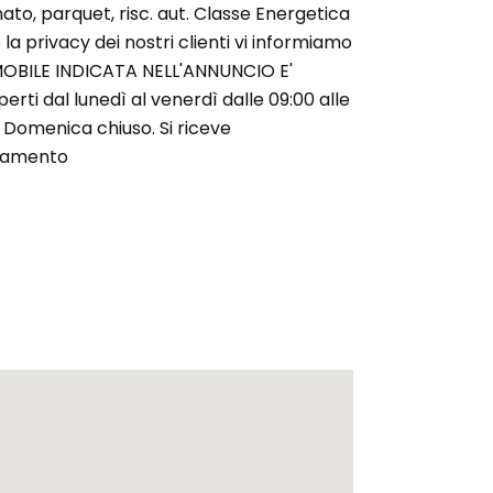
ato, parquet, risc. aut. Classe Energetica
la privacy dei nostri clienti vi informiamo
MOBILE INDICATA NELL'ANNUNCIO E'
ti dal lunedì al venerdì dalle 09:00 alle
30 Domenica chiuso. Si riceve
ntamento