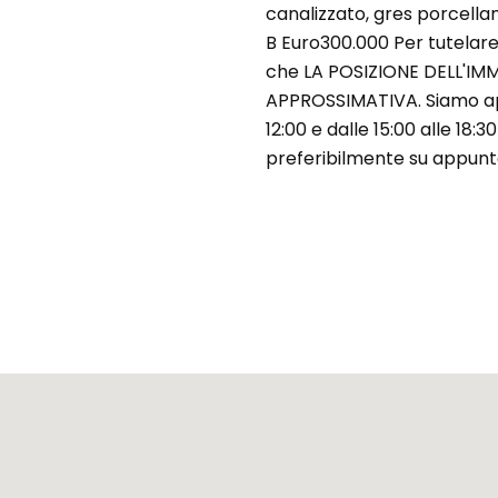
canalizzato, gres porcellan
B Euro300.000 Per tutelare 
che LA POSIZIONE DELL'IM
APPROSSIMATIVA. Siamo aper
12:00 e dalle 15:00 alle 18:
preferibilmente su appu