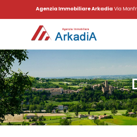
Agenzia Immobiliare Arkadia
Via Manfr