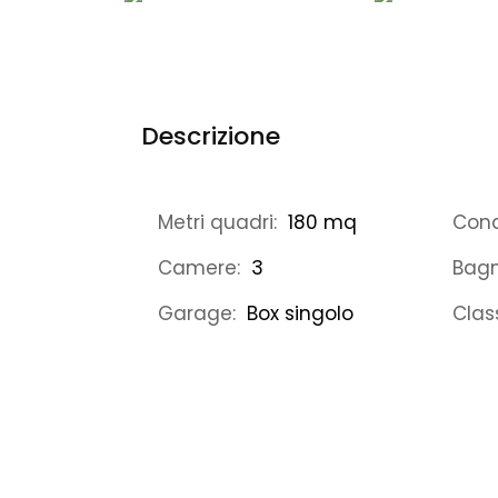
Descrizione
Metri quadri:
180 mq
Cond
Camere:
3
Bagn
Garage:
Box singolo
Clas