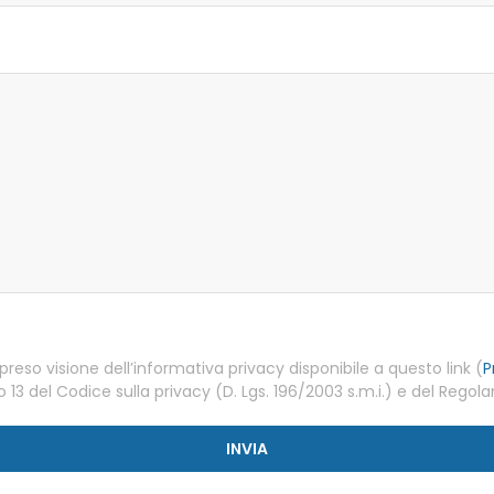
so visione dell’informativa privacy disponibile a questo link (
P
lo 13 del Codice sulla privacy (D. Lgs. 196/2003 s.m.i.) e del Reg