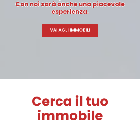
Con noi sarà anche una piacevole
esperienza.
VAI AGLI IMMOBILI
Cerca il tuo
immobile