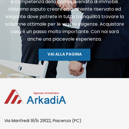
e competenza della compravendita di immobili.
Abbiamo saputo creare un ambiente riservato ed
elegante dove potrete in tutta tranquillità trovare la
soluzione ottimale per le vostre esigenze. Acquistare
casa è un passo molto importante. Con noi sarà
anche una piacevole esperienza.
VAI ALLA PAGINA
Via Manfredi 91/b 29122, Piacenza (PC)