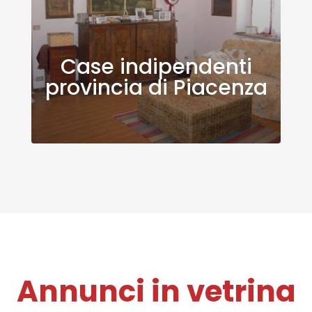
Case indipendenti
provincia di Piacenza
Annunci in vetrina