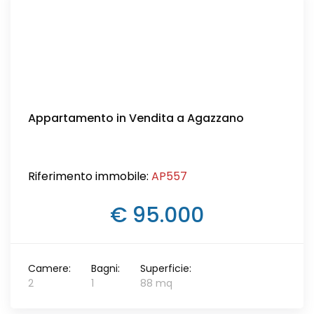
Appartamento in Vendita a Agazzano
Riferimento immobile:
AP557
€ 95.000
Camere:
Bagni:
Superficie:
2
1
88 mq