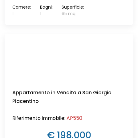
Camere:
Bagni:
Superficie:
1
1
65 mq
Appartamento in Vendita a San Giorgio
Piacentino
Riferimento immobile:
AP550
€ 198.000