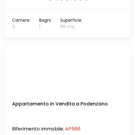
Camere:
Bagni:
Superficie:
2
1
89 mq
Appartamento in Vendita a Podenzano
Riferimento immobile:
AP566