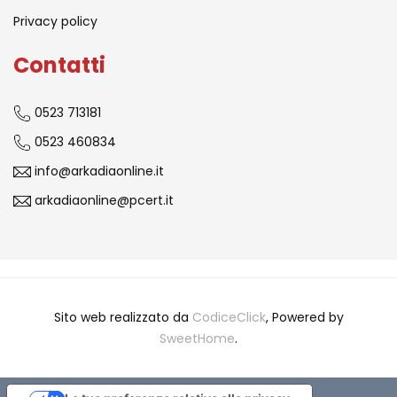
Privacy policy
Contatti
0523 713181
0523 460834
info@arkadiaonline.it
arkadiaonline@pcert.it
Sito web realizzato da
CodiceClick
, Powered by
SweetHome
.