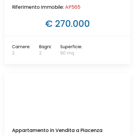
Riferimento immobile:
AP565
€ 270.000
Camere:
Bagni:
Superficie:
2
2
90 mq
Appartamento in Vendita a Piacenza