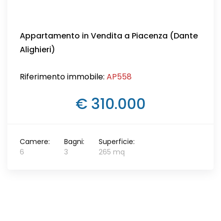
Appartamento in Vendita a Piacenza (Dante
Alighieri)
Riferimento immobile:
AP558
€ 310.000
Camere:
Bagni:
Superficie:
6
3
265 mq