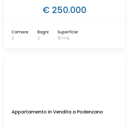
€ 250.000
Camere:
Bagni:
Superficie:
2
2
81 mq
Appartamento in Vendita a Podenzano