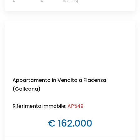
2
2
107 mq
Appartamento in Vendita a Piacenza
(Galleana)
Riferimento immobile:
AP549
€ 162.000