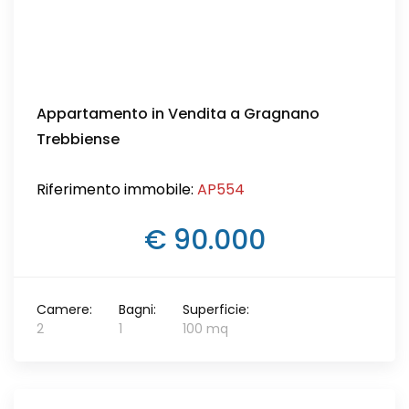
Appartamento in Vendita a Gragnano
Trebbiense
Riferimento immobile:
AP554
€ 90.000
Camere:
Bagni:
Superficie:
2
1
100 mq