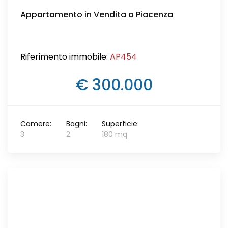
Appartamento in Vendita a Piacenza
Riferimento immobile:
AP454
€ 300.000
Camere:
Bagni:
Superficie:
3
2
180 mq